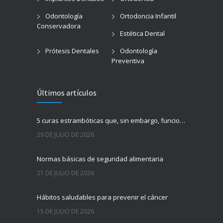
Odontología
Ortodoncia Infantil
Conservadora
Estética Dental
Prótesis Dentales
Odontología
Preventiva
Últimos artículos
5 curas estrambóticas que, sin embargo, funcionan
29 DE JULIO DE 2026
Normas básicas de seguridad alimentaria
21 DE JULIO DE 2026
Hábitos saludables para prevenir el cáncer
15 DE JULIO DE 2026