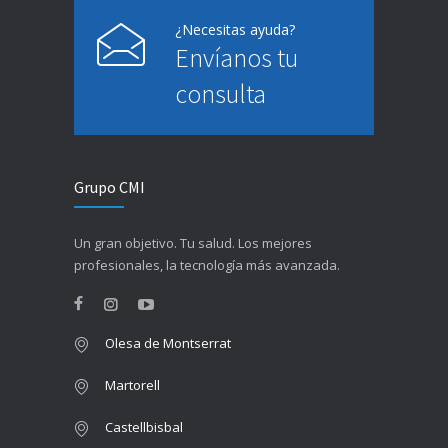
¿Necesitas ayuda?
Envíanos tu
consulta
Grupo CMI
Un gran objetivo. Tu salud. Los mejores
profesionales, la tecnología más avanzada.
Olesa de Montserrat
Martorell
Castellbisbal