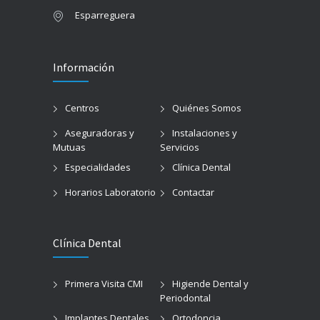
Esparreguera
Información
Centros
Quiénes Somos
Aseguradoras y
Instalaciones y
Mutuas
Servicios
Especialidades
Clínica Dental
Horarios Laboratorio
Contactar
Clínica Dental
Primera Visita CMI
Higiende Dental y
Periodontal
Implantes Dentales
Ortodoncia