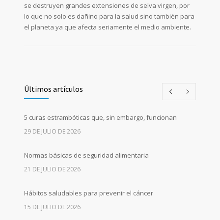
se destruyen grandes extensiones de selva virgen, por
lo que no solo es dañino para la salud sino también para
el planeta ya que afecta seriamente el medio ambiente.
Últimos artículos
5 curas estrambóticas que, sin embargo, funcionan
29 DE JULIO DE 2026
Normas básicas de seguridad alimentaria
21 DE JULIO DE 2026
Hábitos saludables para prevenir el cáncer
15 DE JULIO DE 2026