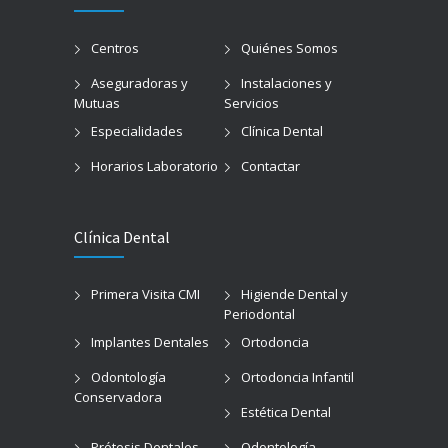
Centros
Quiénes Somos
Aseguradoras y
Instalaciones y
Mutuas
Servicios
Especialidades
Clínica Dental
Horarios Laboratorio
Contactar
Clínica Dental
Primera Visita CMI
Higiende Dental y
Periodontal
Implantes Dentales
Ortodoncia
Odontología
Ortodoncia Infantil
Conservadora
Estética Dental
Prótesis Dentales
Odontología