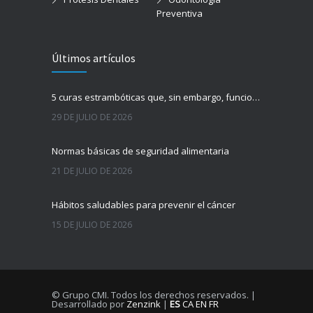
Preventiva
Últimos artículos
5 curas estrambóticas que, sin embargo, funcionan
29 DE JULIO DE 2026
Normas básicas de seguridad alimentaria
21 DE JULIO DE 2026
Hábitos saludables para prevenir el cáncer
15 DE JULIO DE 2026
© Grupo CMI. Todos los derechos reservados. |
Desarrollado por
Zenzink
|
ES
CA
EN
FR