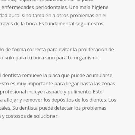
ir enfermedades periodontales. Una mala higiene
idad bucal sino también a otros problemas en el
ravés de la boca. Es fundamental seguir estos
lo de forma correcta para evitar la proliferación de
o solo para tu boca sino para tu organismo.
el dentista remueve la placa que puede acumularse,
l. Esto es muy importante para llegar hasta las zonas
a profesional incluye raspado y pulimento. Este
 aflojar y remover los depósitos de los dientes. Los
tales. Su dentista puede detectar los problemas
y costosos de solucionar.