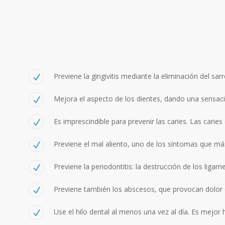
Previene la gingivitis mediante la eliminación del sar
Mejora el aspecto de los dientes, dando una sensaci
Es imprescindible para prevenir las caries. Las caries
Previene el mal aliento, uno de los síntomas que más
Previene la periodontitis: la destrucción de los ligam
Previene también los abscesos, que provocan dolor e
Use el hilo dental al menos una vez al día. Es mejor h