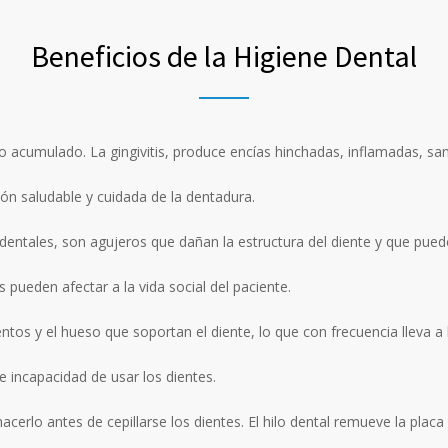
Beneficios de la Higiene Dental
ro acumulado. La gingivitis, produce encías hinchadas, inflamadas, san
ón saludable y cuidada de la dentadura.
 dentales, son agujeros que dañan la estructura del diente y que pueden
 pueden afectar a la vida social del paciente.
entos y el hueso que soportan el diente, lo que con frecuencia lleva a 
 incapacidad de usar los dientes.
acerlo antes de cepillarse los dientes. El hilo dental remueve la placa