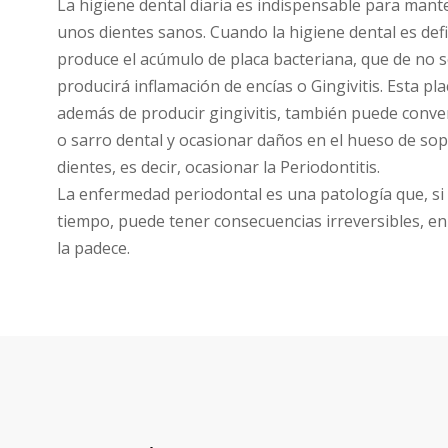
La higiene dental diaria es indispensable para mant
unos dientes sanos. Cuando la higiene dental es defi
produce el acúmulo de placa bacteriana, que de no 
producirá inflamación de encías o Gingivitis. Esta pl
además de producir gingivitis, también puede conver
o sarro dental y ocasionar daños en el hueso de sop
dientes, es decir, ocasionar la Periodontitis.
La enfermedad periodontal es una patología que, si 
tiempo, puede tener consecuencias irreversibles, en
la padece.