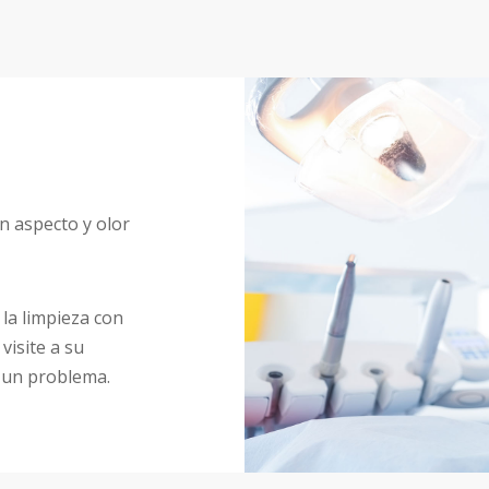
n aspecto y olor
 la limpieza con
visite a su
n un problema.