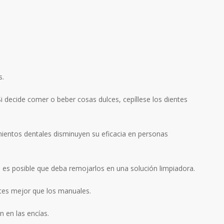
s.
i decide comer o beber cosas dulces, cepíllese los dientes
entos dentales disminuyen su eficacia en personas
n es posible que deba remojarlos en una solución limpiadora.
ntes mejor que los manuales.
 en las encías.