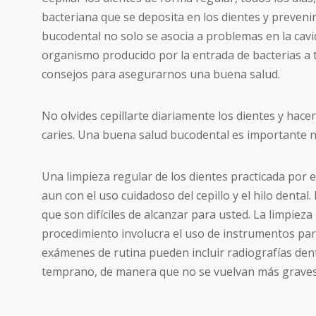
bacteriana que se deposita en los dientes y preven
bucodental no solo se asocia a problemas en la cav
organismo producido por la entrada de bacterias a t
consejos para asegurarnos una buena salud.
No olvides cepillarte diariamente los dientes y hacer
caries. Una buena salud bucodental es importante n
Una limpieza regular de los dientes practicada por 
aun con el uso cuidadoso del cepillo y el hilo denta
que son difíciles de alcanzar para usted. La limpiez
procedimiento involucra el uso de instrumentos para
exámenes de rutina pueden incluir radiografías den
temprano, de manera que no se vuelvan más graves 