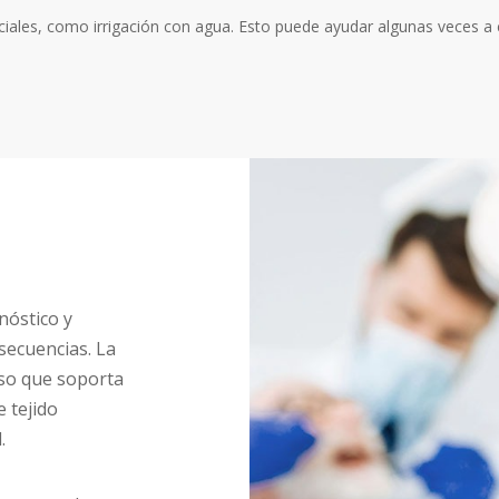
iales, como irrigación con agua. Esto puede ayudar algunas veces a 
nóstico y
secuencias. La
eso que soporta
e tejido
.