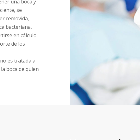
ener una boca y
ciente, se
ser removida,
aca bacteriana,
tirse en cálculo
orte de los
no es tratada a
 la boca de quien