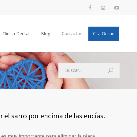
Clínica Dental
Blog
Contactar
Cita Online
 el sarro por encima de las encías.
s, es muy importante para eliminar la placa