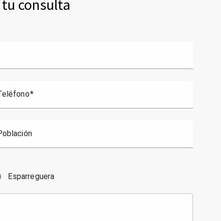
tu consulta
Teléfono
Población
Esparreguera