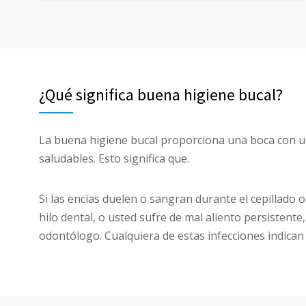
¿Qué significa buena higiene bucal?
La buena higiene bucal proporciona una boca con u
saludables. Esto significa que.
Si las encías duelen o sangran durante el cepillado o
hilo dental, o usted sufre de mal aliento persistente, 
odontólogo. Cualquiera de estas infecciones indica