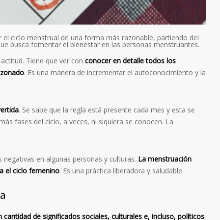
r el ciclo menstrual de una forma más razonable, partiendo del
que busca fomentar el bienestar en las personas menstruantes.
 actitud. Tiene que ver con
conocer en detalle todos los
razonado
. Es una manera de incrementar el autoconocimiento y la
ertida
. Se sabe que la regla está presente cada mes y esta se
s fases del ciclo, a veces, ni siquiera se conocen. La
s negativas en algunas personas y culturas.
La menstruación
a el ciclo femenino
. Es una práctica liberadora y saludable.
ía
 cantidad de significados sociales, culturales e, incluso, políticos
.