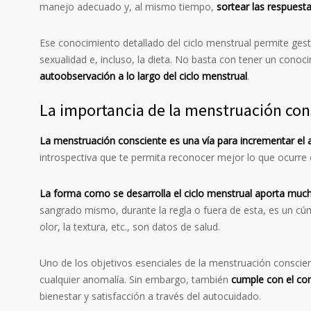
manejo adecuado y, al mismo tiempo,
sortear las respuest
Ese conocimiento detallado del ciclo menstrual permite ges
sexualidad e, incluso, la dieta. No basta con tener un conoc
autoobservación a lo largo del ciclo menstrual
.
La importancia de la menstruación con
La menstruación consciente es una vía para incrementar el
introspectiva que te permita reconocer mejor lo que ocurre e
La forma como se desarrolla el ciclo menstrual aporta much
sangrado mismo, durante la regla o fuera de esta, es un cúmu
olor, la textura, etc., son datos de salud.
Uno de los objetivos esenciales de la menstruación conscie
cualquier anomalía. Sin embargo, también
cumple con el co
bienestar y satisfacción a través del autocuidado.