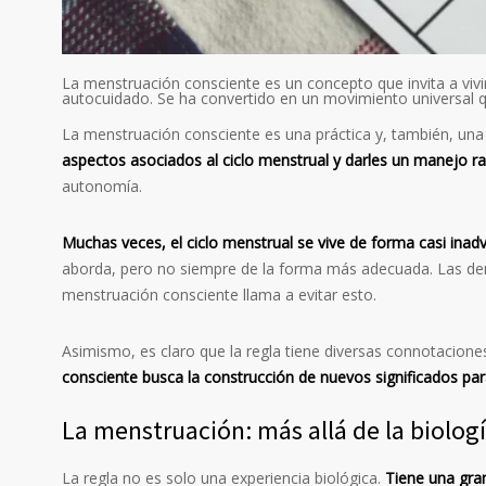
La menstruación consciente es un concepto que invita a vivi
autocuidado. Se ha convertido en un movimiento universal 
La menstruación consciente es una práctica y, también, una
aspectos asociados al ciclo menstrual y darles un manejo 
autonomía.
Muchas veces, el ciclo menstrual se vive de forma casi inadv
aborda, pero no siempre de la forma más adecuada. Las demá
menstruación consciente llama a evitar esto.
Asimismo, es claro que la regla tiene diversas connotacione
consciente busca la construcción de nuevos significados par
La menstruación: más allá de la biolog
La regla no es solo una experiencia biológica.
Tiene una gran