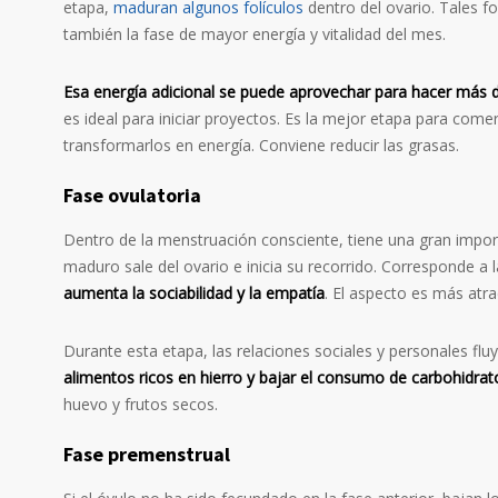
etapa,
maduran algunos folículos
dentro del ovario. Tales fo
también la fase de mayor energía y vitalidad del mes.
Esa energía adicional se puede aprovechar para hacer más d
es ideal para iniciar proyectos. Es la mejor etapa para come
transformarlos en energía. Conviene reducir las grasas.
Fase ovulatoria
Dentro de la menstruación consciente, tiene una gran import
maduro sale del ovario e inicia su recorrido. Corresponde a la
aumenta la sociabilidad y la empatía
. El aspecto es más atr
Durante esta etapa, las relaciones sociales y personales f
alimentos ricos en hierro y bajar el consumo de carbohidrat
huevo y frutos secos.
Fase premenstrual