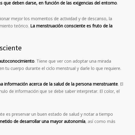
as que deben darse, en función de las exigencias del entorno
.
tionar mejor los momentos de actividad y de descanso, la
imiento teórico.
La menstruación consciente es fruto de la
sciente
 autoconocimiento
. Tiene que ver con adoptar una mirada
n tu cuerpo durante el ciclo menstrual y darle lo que requiere.
a información acerca de la salud de la persona menstruante
. El
lo de información que se debe saber interpretar. El color, el
nte es preservar un buen estado de salud y notar a tiempo
metido de desarrollar una mayor autonomía
, así como más