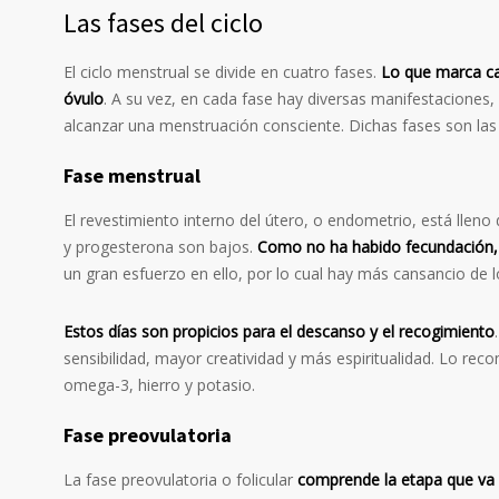
Las fases del ciclo
El ciclo menstrual se divide en cuatro fases.
Lo que marca ca
óvulo
. A su vez, en cada fase hay diversas manifestaciones,
alcanzar una menstruación consciente. Dichas fases son las 
Fase menstrual
El revestimiento interno del útero, o endometrio, está lleno
y progesterona son bajos.
Como no ha habido fecundación
un gran esfuerzo en ello, por lo cual hay más cansancio de lo
Estos días son propicios para el descanso y el recogimiento
sensibilidad, mayor creatividad y más espiritualidad. Lo reco
omega-3, hierro y potasio.
Fase preovulatoria
La fase preovulatoria o folicular
comprende la etapa que va d