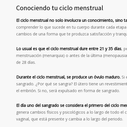
Conociendo tu ciclo menstrual
El ciclo menstrual no solo involucra un conocimiento, sino 
comprender lo que sucede en tu cuerpo durante cada etapa 
cambios de una forma que te produzca satisfacción y tranqui
Lo usual es que el ciclo menstrual dure entre 21 y 35 días
, p
menstruación (menarquia) o antes de la última (menopausia).
de 28 días.
Durante el ciclo menstrual, se produce un óvulo maduro.
Si
sangrado. ¿Por qué se sangra? El útero tiene un revestimient
el embrión. Si no, será expulsado en forma de sangrado.
El día uno del sangrado se considera el primero del ciclo me
genera cambios físicos y psicológicos a lo largo de todo el c
vaginal, que está presente y cambia a lo largo del periodo.