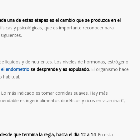
da una de estas etapas es el cambio que se produzca en el
 físicas y psicológicas, que es importante reconocer para
siguientes.
 de líquidos y de nutrientes. Los niveles de hormonas, estrógeno
,
el endometrio
se desprende y es expulsado
. El organismo hace
 habitual.
. Lo más indicado es tomar comidas suaves. Hay más
mendable es ingerir alimentos diuréticos y ricos en vitamina C,
esde que termina la regla, hasta el día 12 a 14
. En esta