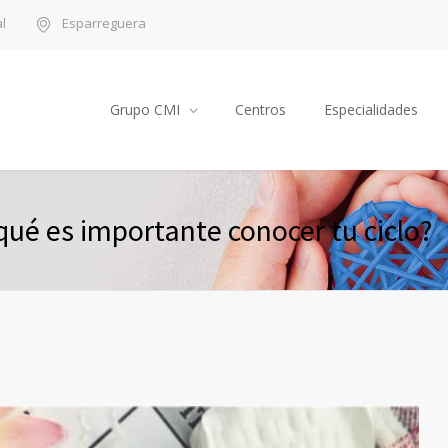
l
Esparreguera
Grupo CMI
Centros
Especialidades
qué es importante conocer tu ciclo?