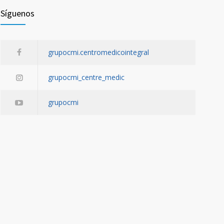
Síguenos
grupocmi.centromedicointegral
grupocmi_centre_medic
grupocmi