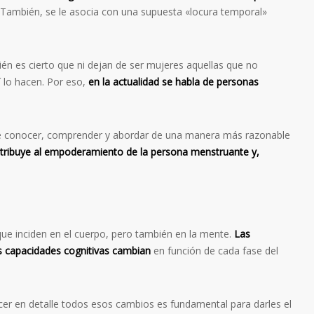
 También, se le asocia con una supuesta «locura temporal»
bién es cierto que ni dejan de ser mujeres aquellas que no
 lo hacen. Por eso,
en la actualidad se habla de personas
de conocer, comprender y abordar de una manera más razonable
tribuye al empoderamiento de la persona menstruante y,
 que inciden en el cuerpo, pero también en la mente.
Las
 las capacidades cognitivas cambian
en función de cada fase del
er en detalle todos esos cambios es fundamental para darles el