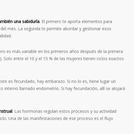
también una sabiduría
. El primero te aporta elementos para
del mes. La segunda te permite abordar y gestionar esos
lidad.
ero es más variable en los primeros años después de la primera
 Solo entre el 10 y el 15 % de las mujeres tienen ciclos exactos
 este es fecundado, hay embarazo. Si no lo es, tiene lugar un
o interno llamado endometrio. Si hay fecundación, allí se alojará
nstrual
. Las hormonas regulan estos procesos y su actividad
iclo. Una de las manifestaciones de ese proceso es el flujo