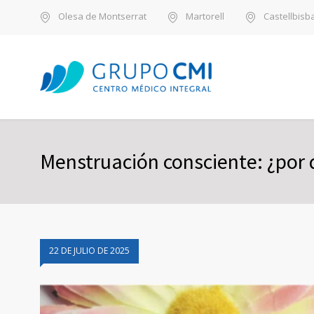
Olesa de Montserrat
Martorell
Castellbisba
Menstruación consciente: ¿por 
22 DE JULIO DE 2025