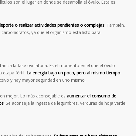
lículos son el lugar en donde se desarrolla el óvulo. Esta es
eporte o realizar actividades pendientes o complejas
. También,
r carbohidratos, ya que el organismo está listo para
ancia la fase ovulatoria. Es el momento en el que el óvulo
 etapa fértil.
La energía baja un poco, pero al mismo tiempo
activo y hay mayor seguridad en uno mismo.
luyen mejor. Lo más aconsejable es
aumentar el consumo de
os
. Se aconseja la ingesta de legumbres, verduras de hoja verde,