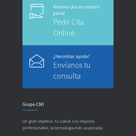
más cercano
Encuéntranos
Reserva cita en nuestro
portal
Pedir Cita
Online
¿Necesitas ayuda?
Envíanos tu
consulta
Grupo CMI