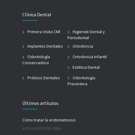
Especialidades
Clínica Dental
Horarios Laboratorio
Contactar
Clínica Dental
Primera Visita CMI
Higiende Dental y
Periodontal
Implantes Dentales
Ortodoncia
Odontología
Ortodoncia Infantil
Conservadora
Estética Dental
Prótesis Dentales
Odontología
Preventiva
Últimos artículos