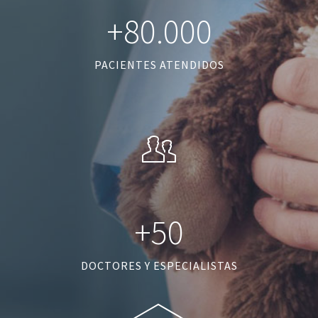
+80.000
PACIENTES ATENDIDOS
+50
DOCTORES Y ESPECIALISTAS