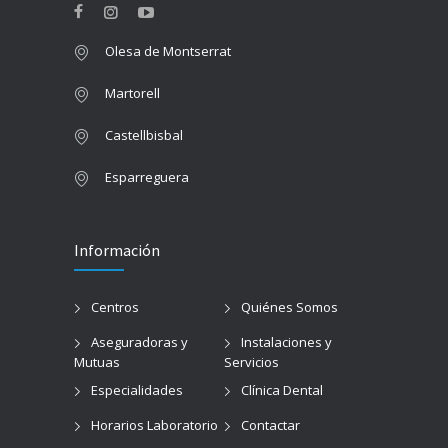
Un gran objetivo. Tu salud. Los mejores
profesionales, la tecnología más avanzada.
Olesa de Montserrat
Martorell
Castellbisbal
Esparreguera
Información
Centros
Quiénes Somos
Aseguradoras y
Instalaciones y
Mutuas
Servicios